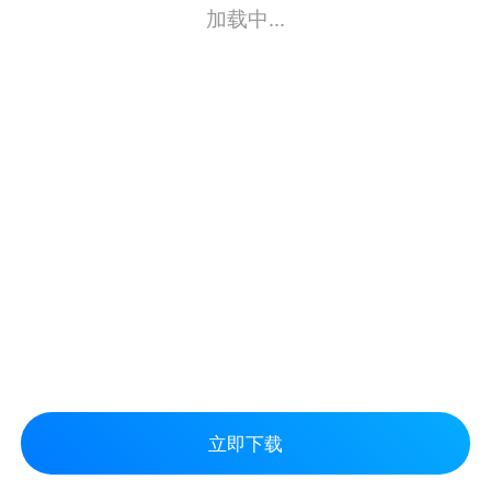
加载中...
立即下载